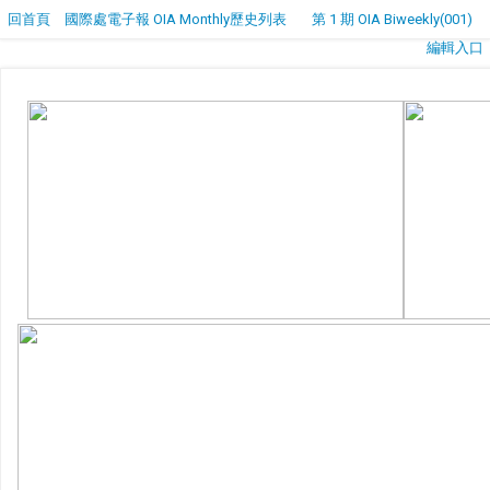
回首頁
國際處電子報 OIA Monthly歷史列表
第 1 期 OIA Biweekly(001)
編輯入口