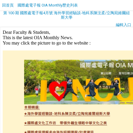
回首頁
國際處電子報 OIA Monthly歷史列表
第 100 期 國際處電子報4月號 海外學習經驗談-地科系陳汶柔/立陶宛維爾紐
斯大學
編輯入口