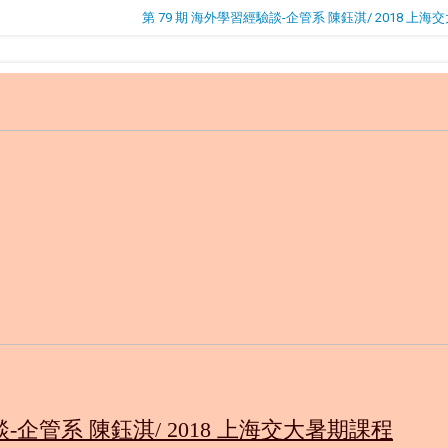
第 79 期 海外學習經驗談-企管系 陳鈺淇/ 2018 上