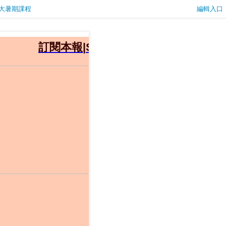
海交大暑期課程
編輯入口