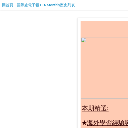
回首頁
國際處電子報 OIA Monthly歷史列表