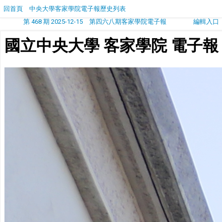
回首頁
中央大學客家學院電子報歷史列表
第 468 期 2025-12-15 第四六八期客家學院電子報
編輯入口