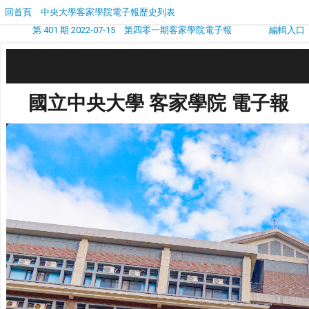
回首頁
中央大學客家學院電子報歷史列表
第 401 期 2022-07-15 第四零一期客家學院電子報
編輯入口