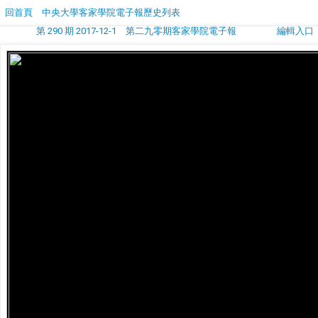
回首頁
中央大學客家學院電子報歷史列表
第 290 期 2017-12-1 第二九零期客家學院電子報
編輯入口