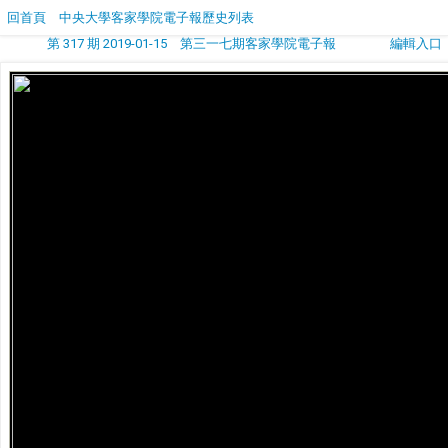
回首頁
中央大學客家學院電子報歷史列表
第 317 期 2019-01-15 第三一七期客家學院電子報
編輯入口