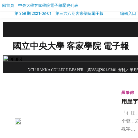
回首頁
中央大學客家學院電子報歷史列表
第 368 期 2021-03-01 第三六八期客家學院電子報
編輯入口