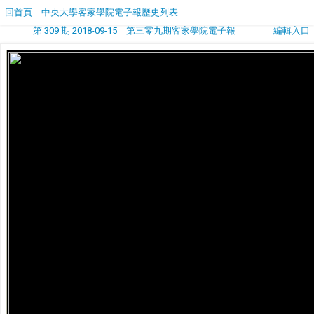
回首頁
中央大學客家學院電子報歷史列表
第 309 期 2018-09-15 第三零九期客家學院電子報
編輯入口