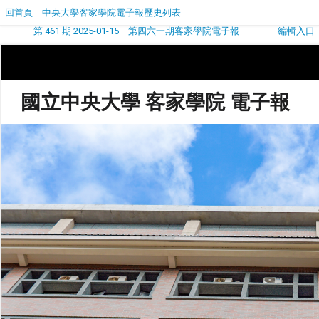
回首頁
中央大學客家學院電子報歷史列表
第 461 期 2025-01-15 第四六一期客家學院電子報
編輯入口