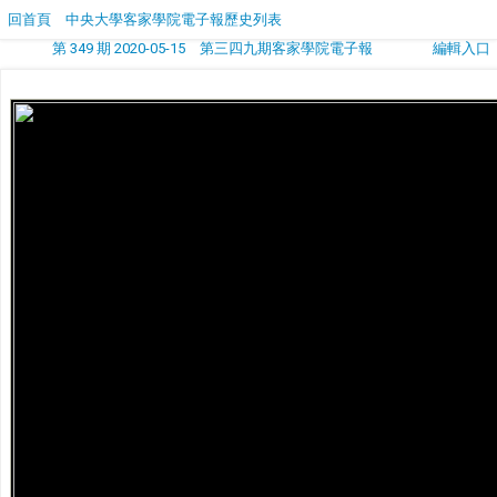
回首頁
中央大學客家學院電子報歷史列表
第 349 期 2020-05-15 第三四九期客家學院電子報
編輯入口