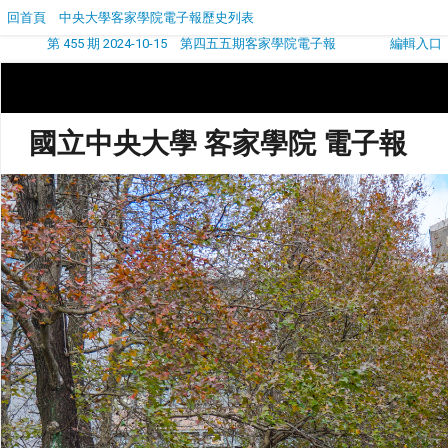
回首頁
中央大學客家學院電子報歷史列表
第 455 期 2024-10-15 第四五五期客家學院電子報
編輯入口