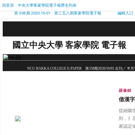
回首頁
中央大學客家學院電子報歷史列表
第 358 期 2020-10-01 第三五八期客家學院電子報
編輯入口