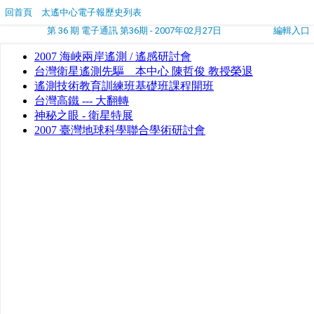
回首頁
太遙中心電子報歷史列表
第 36 期 電子通訊 第36期 - 2007年02月27日
編輯入口