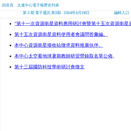
回首頁
太遙中心電子報歷史列表
第 3 期 電子通訊 第3期 - 2004年6月28日
編輯入口