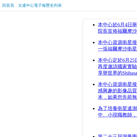
回首頁
太遙中心電子報歷史列表