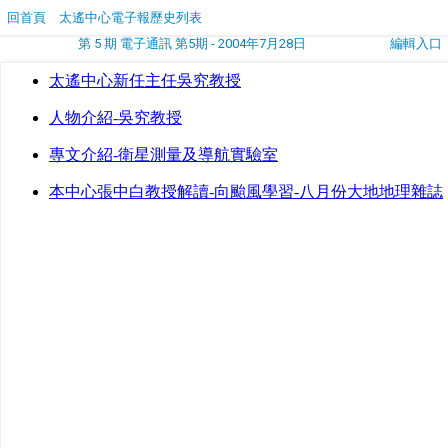
回首頁
太遙中心電子報歷史列表
第 5 期 電子通訊 第5期 - 2004年7月28日
編輯入口