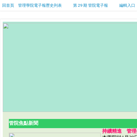
回首頁
管理學院電子報歷史列表
第 29 期 管院電子報
編輯入口