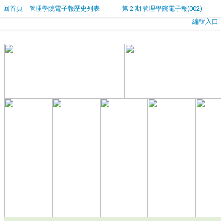
回首頁
管理學院電子報歷史列表
第 2 期 管理學院電子報(002)
編輯入口