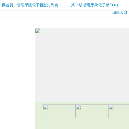
回首頁
管理學院電子報歷史列表
第 7 期 管理學院電子報(007)
編輯入口