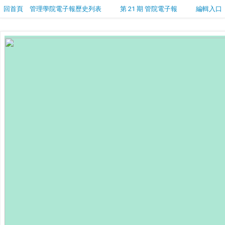
回首頁
管理學院電子報歷史列表
第 21 期 管院電子報
編輯入口