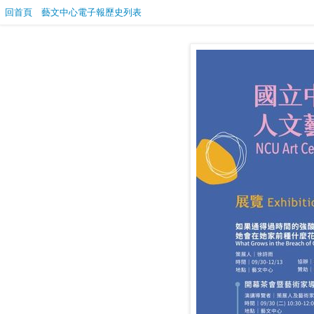
回首頁
藝文中心電子報歷史列表