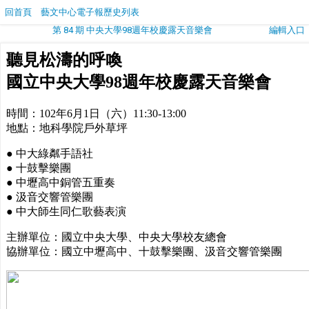
回首頁
藝文中心電子報歷史列表
第 84 期 中央大學98週年校慶露天音樂會
編輯入口