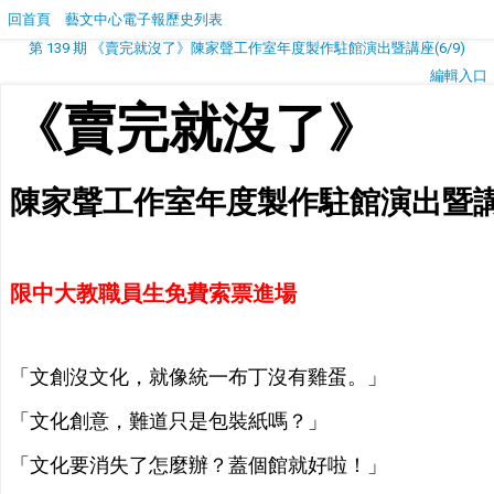
回首頁
藝文中心電子報歷史列表
第 139 期 《賣完就沒了》陳家聲工作室年度製作駐館演出暨講座(6/9)
編輯入口