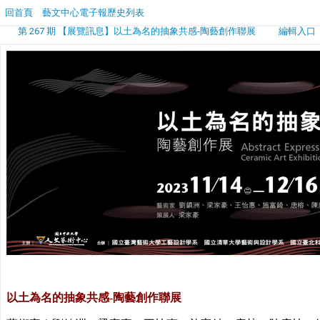
回首頁
藝文中心電子報歷史列表
第 267 期 【展覽訊息】以土為名的抽象共感-陶藝創作聯展
編輯入口