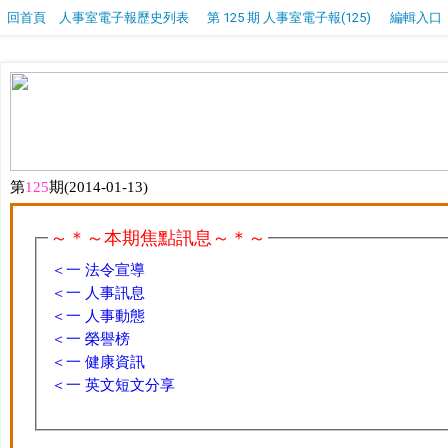
回首頁
人事室電子報歷史列表
第 125 期 人事室電子報(125)
編輯入口