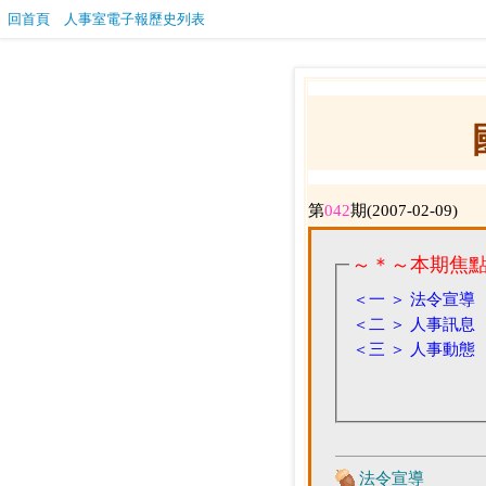
回首頁
人事室電子報歷史列表