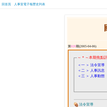
回首頁
人事室電子報歷史列表