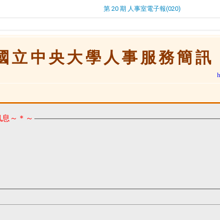
第 20 期 人事室電子報(020)