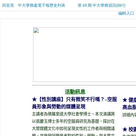
回首頁
中大學務處電子報歷史列表
第 65 期 中大學務資訊(061)
編輯入口