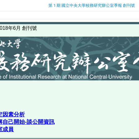
第 1 期 國立中央大學校務研究辦公室季報 創刊號