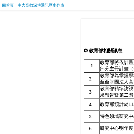
回首頁
中大高教深耕通訊歷史列表