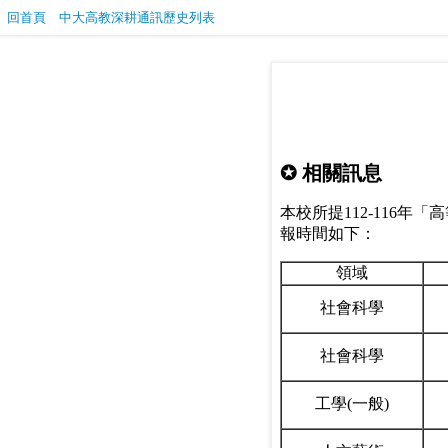
回首頁
中大高教深耕通訊歷史列表