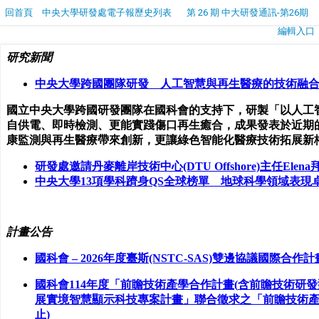
回首頁
中央大學研發處電子報歷史列表
第 26 期 中大研發通訊-第26期
編輯入口