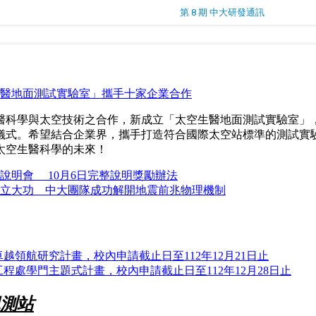
第 8 期 中大研發通訊