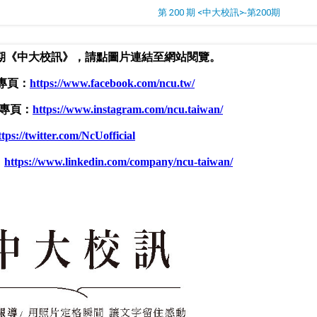
第 200 期 <中大校訊>-第200期