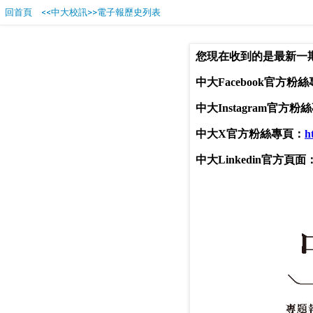
回首頁
<<中大校訊>>電子報歷史列表