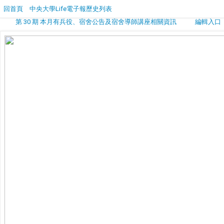
回首頁
中央大學Life電子報歷史列表
第 30 期 本月有兵役、宿舍公告及宿舍導師講座相關資訊
編輯入口