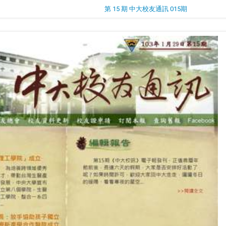
第 15 期 中大校友通訊 015期