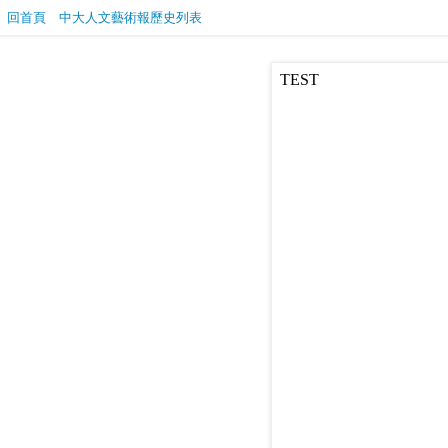
回首頁
中大人文藝術報歷史列表