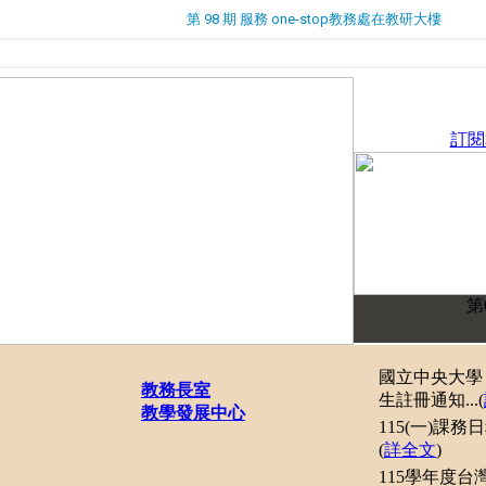
第 98 期 服務 one-stop教務處在教研大樓