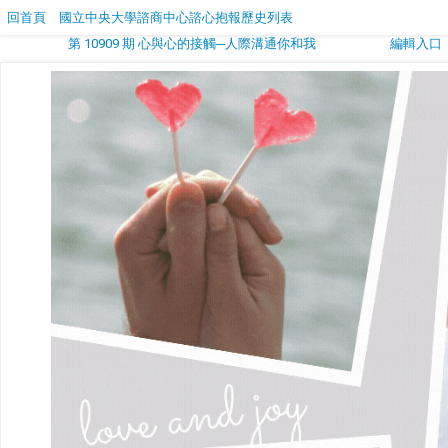
回首頁
國立中央大學諮商中心諮心抱報歷史列表
第 10909 期 心與心的接觸─人際溝通你和我
編輯入口