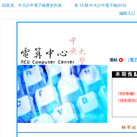
回首頁
中大計中電子報歷史列表
第 15 期 中大計中電子報(015)
編輯入口