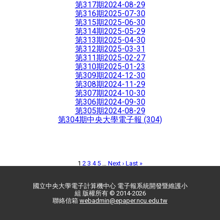
第317期
2024-08-29
第316期
2025-07-30
第315期
2025-06-30
第314期
2025-05-29
第313期
2025-04-30
第312期
2025-03-31
第311期
2025-02-27
第310期
2025-01-23
第309期
2024-12-30
第308期
2024-11-29
第307期
2024-10-30
第306期
2024-09-30
第305期
2024-08-29
第304期
中央大學電子報 (304)
1
2
3
4
5
…
Next ›
Last »
國立中央大學電子計算機中心 電子報系統開發暨維護小
組 版權所有 © 2014-2026
聯絡信箱
webadmin@epaper.ncu.edu.tw