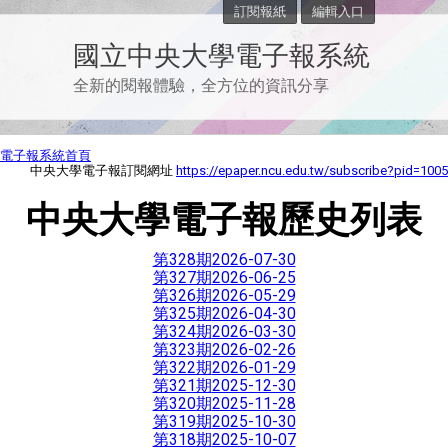
訂閱報紙
編輯入口
國立中央大學電子報系統
全新的閱報體驗，全方位的資訊分享
電子報系統首頁
中央大學電子報訂閱網址
https://epaper.ncu.edu.tw/subscribe?pid=1005
中央大學電子報歷史列表
第328期
2026-07-30
第327期
2026-06-25
第326期
2026-05-29
第325期
2026-04-30
第324期
2026-03-30
第323期
2026-02-26
第322期
2026-01-29
第321期
2025-12-30
第320期
2025-11-28
第319期
2025-10-30
第318期
2025-10-07