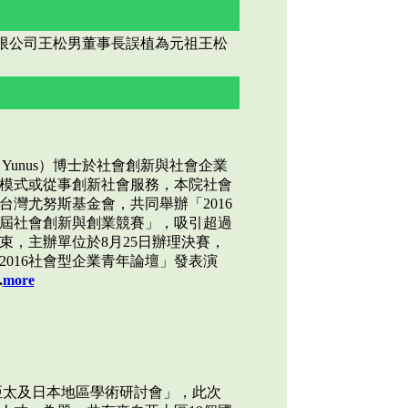
有限公司王松男董事長誤植為元祖王松
 Yunus）博士於社會創新與社會企業
模式或從事創新社會服務，本院社會
灣尤努斯基金會，共同舉辦「2016
屆社會創新與創業競賽」，吸引超過
束，主辦單位於8月25日辦理決賽，
016社會型企業青年論壇」發表演
.
more
盟亞太及日本地區學術研討會」，此次