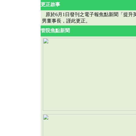
更正啟事
原於6月1日發刊之電子報焦點新聞「提升
男董事長，謹此更正。
管院焦點新聞