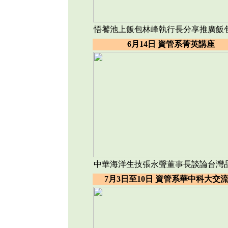
悟饕池上飯包林峰執行長分享推廣飯
6月14日 資管系菁英講座
中華海洋生技張永聲董事長談論台灣
7月3日至10日 資管系華中科大交